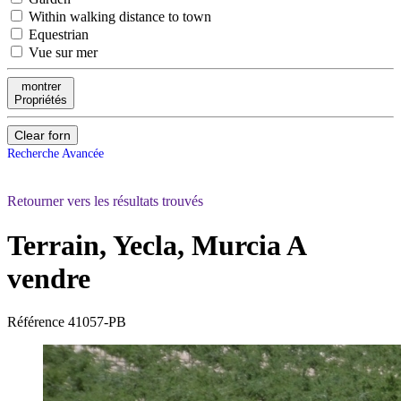
Within walking distance to town
Equestrian
Vue sur mer
montrer
Propriétés
Clear forn
Recherche Avancée
Retourner vers les résultats trouvés
Terrain, Yecla, Murcia
A
vendre
Référence
41057-PB