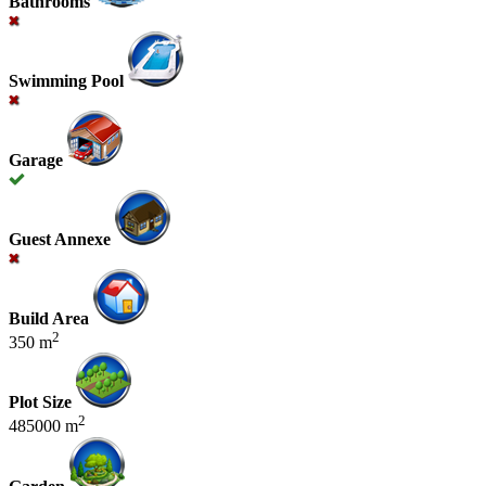
Bathrooms
Swimming Pool
Garage
Guest Annexe
Build Area
2
350 m
Plot Size
2
485000 m