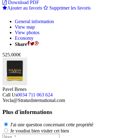
Download PDF
Ajouter au favoris
Supprimer les favoris
General information
View map
View photos
Economy
Share
525.000€
Pavel Benes
Call Us
0034 711 063 624
Yecla@StratusInternational.com
Plus d'informations
J'ai une question concernant cette propriété
Je voudrai bien visiter cet bien