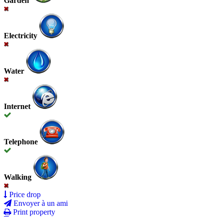
Garden
Electricity
Water
Internet
Telephone
Walking
Price drop
Envoyer à un ami
Print property