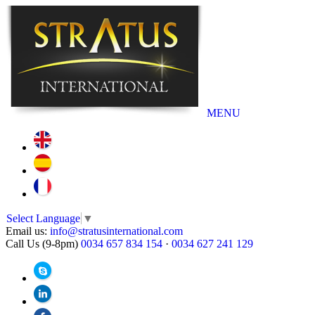
MENU
Select Language
▼
Email us:
info@stratusinternational.com
Call Us (9-8pm)
0034 657 834 154
·
0034 627 241 129