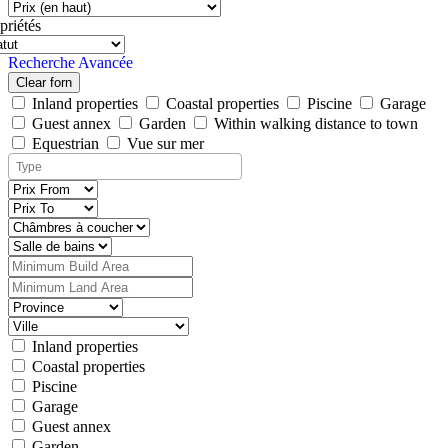
priétés
Recherche Avancée
Clear forn
Inland properties
Coastal properties
Piscine
Garage
Guest annex
Garden
Within walking distance to town
Equestrian
Vue sur mer
Inland properties
Coastal properties
Piscine
Garage
Guest annex
Garden