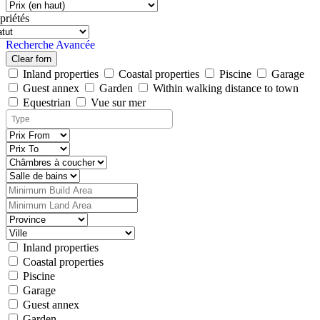
priétés
Recherche Avancée
Clear forn
Inland properties
Coastal properties
Piscine
Garage
Guest annex
Garden
Within walking distance to town
Equestrian
Vue sur mer
Inland properties
Coastal properties
Piscine
Garage
Guest annex
Garden