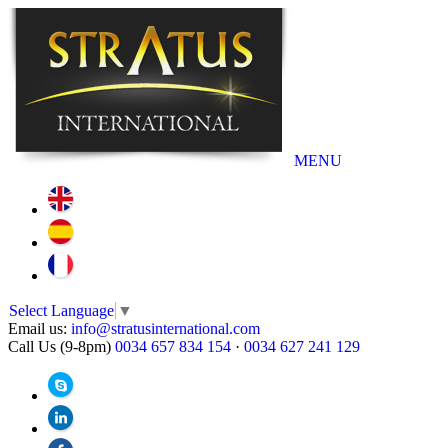
MENU
Select Language
▼
Email us:
info@stratusinternational.com
Call Us (9-8pm)
0034 657 834 154
·
0034 627 241 129