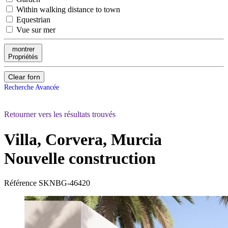
Within walking distance to town
Equestrian
Vue sur mer
montrer
Propriétés
Clear forn
Recherche Avancée
Retourner vers les résultats trouvés
Villa, Corvera, Murcia
Nouvelle construction
Référence
SKNBG-46420