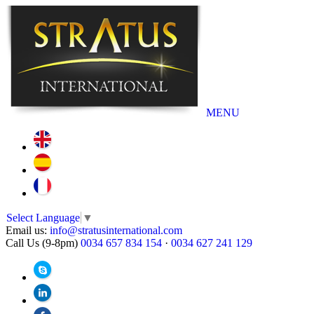
MENU
Select Language
▼
Email us:
info@stratusinternational.com
Call Us (9-8pm)
0034 657 834 154
·
0034 627 241 129