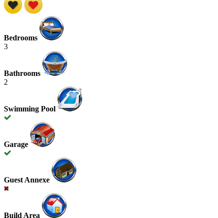
Bedrooms
3
Bathrooms
2
Swimming Pool
Garage
Guest Annexe
Build Area