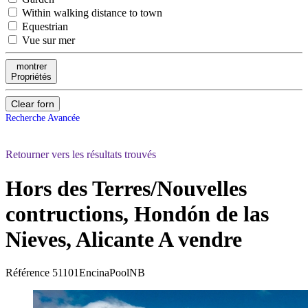
Within walking distance to town
Equestrian
Vue sur mer
montrer
Propriétés
Clear forn
Recherche Avancée
Retourner vers les résultats trouvés
Hors des Terres/Nouvelles
contructions, Hondón de las
Nieves, Alicante
A vendre
Référence
51101EncinaPoolNB