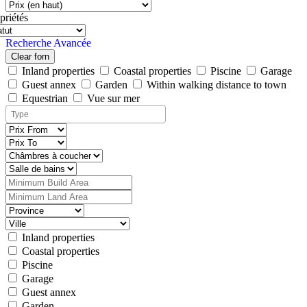
priétés
Recherche Avancée
Clear forn
Inland properties
Coastal properties
Piscine
Garage
Guest annex
Garden
Within walking distance to town
Equestrian
Vue sur mer
Inland properties
Coastal properties
Piscine
Garage
Guest annex
Garden