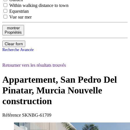
Within walking distance to town
Equestrian
Vue sur mer
montrer
Propriétés
Clear forn
Recherche Avancée
Retourner vers les résultats trouvés
Appartement, San Pedro Del
Pinatar, Murcia
Nouvelle
construction
Référence
SKNBG-61709