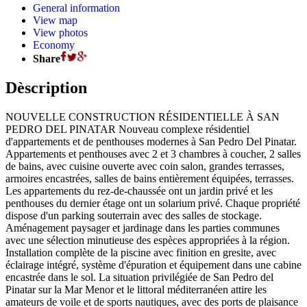
General information
View map
View photos
Economy
Share
Dèscription
NOUVELLE CONSTRUCTION RÉSIDENTIELLE À SAN
PEDRO DEL PINATAR Nouveau complexe résidentiel
d'appartements et de penthouses modernes à San Pedro Del Pinatar.
Appartements et penthouses avec 2 et 3 chambres à coucher, 2 salles
de bains, avec cuisine ouverte avec coin salon, grandes terrasses,
armoires encastrées, salles de bains entièrement équipées, terrasses.
Les appartements du rez-de-chaussée ont un jardin privé et les
penthouses du dernier étage ont un solarium privé. Chaque propriété
dispose d'un parking souterrain avec des salles de stockage.
Aménagement paysager et jardinage dans les parties communes
avec une sélection minutieuse des espèces appropriées à la région.
Installation complète de la piscine avec finition en gresite, avec
éclairage intégré, système d'épuration et équipement dans une cabine
encastrée dans le sol. La situation privilégiée de San Pedro del
Pinatar sur la Mar Menor et le littoral méditerranéen attire les
amateurs de voile et de sports nautiques, avec des ports de plaisance