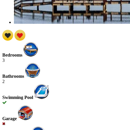
Bedrooms
3
Bathrooms
2
Swimming Pool
Garage