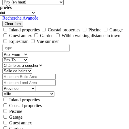
priétés
Recherche Avancée
Clear forn
Inland properties
Coastal properties
Piscine
Garage
Guest annex
Garden
Within walking distance to town
Equestrian
Vue sur mer
Inland properties
Coastal properties
Piscine
Garage
Guest annex
Garden