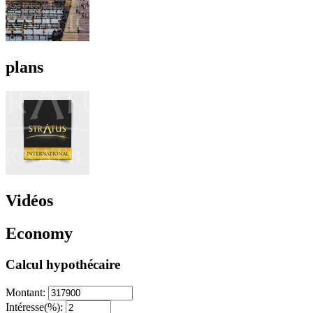
plans
Vidéos
Economy
Calcul hypothécaire
Montant:
Intéresse(%):