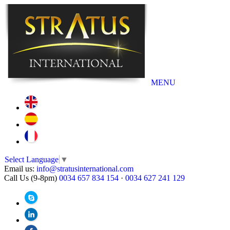
MENU
Select Language
▼
Email us:
info@stratusinternational.com
Call Us (9-8pm)
0034 657 834 154
·
0034 627 241 129