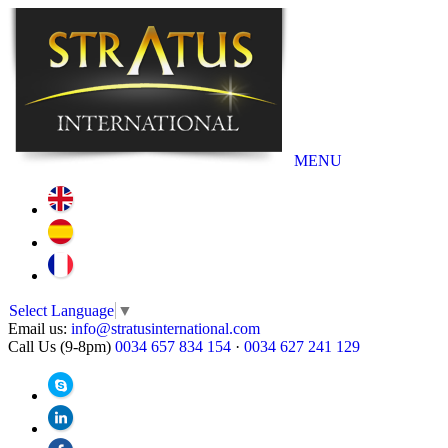
MENU
Select Language
▼
Email us:
info@stratusinternational.com
Call Us (9-8pm)
0034 657 834 154
·
0034 627 241 129