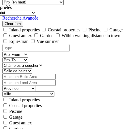
priétés
Recherche Avancée
Clear forn
Inland properties
Coastal properties
Piscine
Garage
Guest annex
Garden
Within walking distance to town
Equestrian
Vue sur mer
Inland properties
Coastal properties
Piscine
Garage
Guest annex
Garden