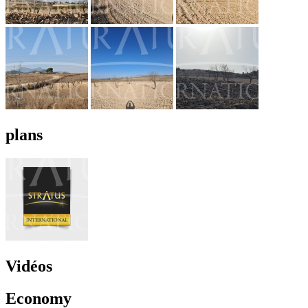
plans
Vidéos
Economy