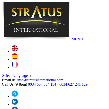
MENU
Select Language
▼
Email us:
info@stratusinternational.com
Call Us (9-8pm)
0034 657 834 154
·
0034 627 241 129