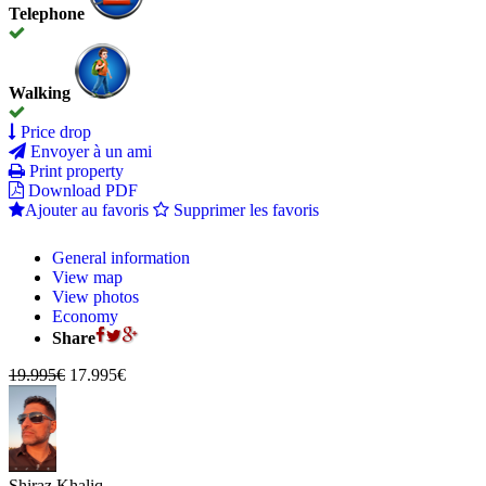
Telephone
Walking
Price drop
Envoyer à un ami
Print property
Download PDF
Ajouter au favoris
Supprimer les favoris
General information
View map
View photos
Economy
Share
19.995€
17.995€
Shiraz Khaliq