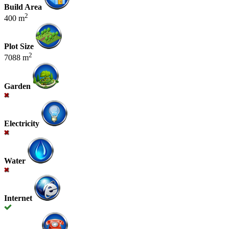
Build Area
2
400 m
Plot Size
2
7088 m
Garden
Electricity
Water
Internet