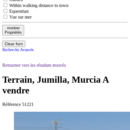
Within walking distance to town
Equestrian
Vue sur mer
montrer
Propriétés
Clear forn
Recherche Avancée
Retourner vers les résultats trouvés
Terrain, Jumilla, Murcia
A
vendre
Référence
51221