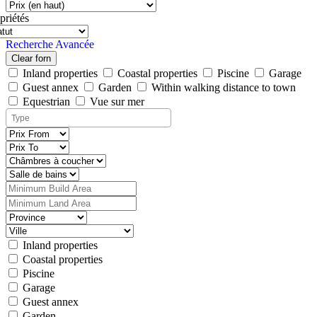
priétés
Recherche Avancée
Clear forn
Inland properties
Coastal properties
Piscine
Garage
Guest annex
Garden
Within walking distance to town
Equestrian
Vue sur mer
Inland properties
Coastal properties
Piscine
Garage
Guest annex
Garden