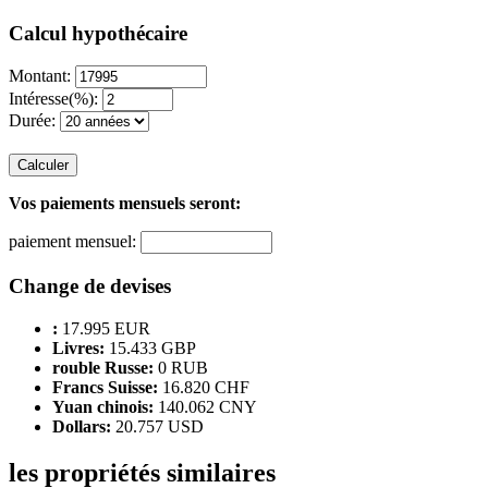
Calcul hypothécaire
Montant:
Intéresse(%):
Durée:
Calculer
Vos paiements mensuels seront:
paiement mensuel:
Change de devises
:
17.995 EUR
Livres:
15.433 GBP
rouble Russe:
0 RUB
Francs Suisse:
16.820 CHF
Yuan chinois:
140.062 CNY
Dollars:
20.757 USD
les propriétés similaires