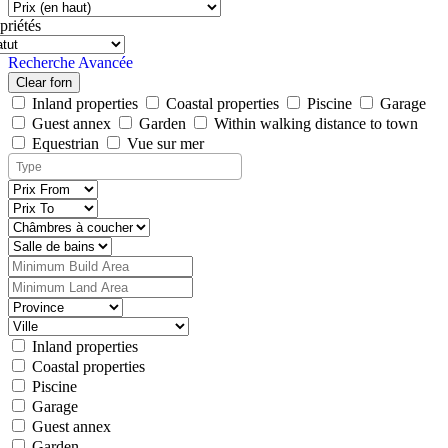
priétés
Recherche Avancée
Clear forn
Inland properties
Coastal properties
Piscine
Garage
Guest annex
Garden
Within walking distance to town
Equestrian
Vue sur mer
Inland properties
Coastal properties
Piscine
Garage
Guest annex
Garden