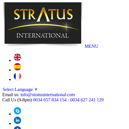
MENU
Select Language
▼
Email us:
info@stratusinternational.com
Call Us (9-8pm)
0034 657 834 154
·
0034 627 241 129