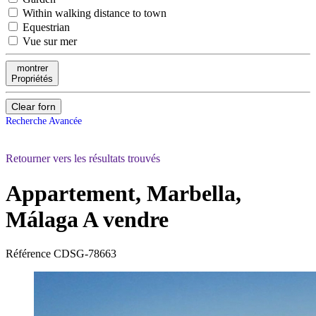
Within walking distance to town
Equestrian
Vue sur mer
montrer
Propriétés
Clear forn
Recherche Avancée
Retourner vers les résultats trouvés
Appartement, Marbella,
Málaga
A vendre
Référence
CDSG-78663