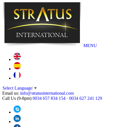
MENU
Select Language
▼
Email us:
info@stratusinternational.com
Call Us (9-8pm)
0034 657 834 154
·
0034 627 241 129