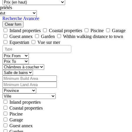
priétés
Recherche Avancée
Clear forn
Inland properties
Coastal properties
Piscine
Garage
Guest annex
Garden
Within walking distance to town
Equestrian
Vue sur mer
Inland properties
Coastal properties
Piscine
Garage
Guest annex
Garden