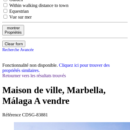
Within walking distance to town
Equestrian
Vue sur mer
montrer
Propriétés
Clear forn
Recherche Avancée
Fonctionnalité non disponible.
Cliquez ici pour trouver des
propriétés similaires.
Retourner vers les résultats trouvés
Maison de ville, Marbella,
Málaga
A vendre
Référence
CDSG-83881