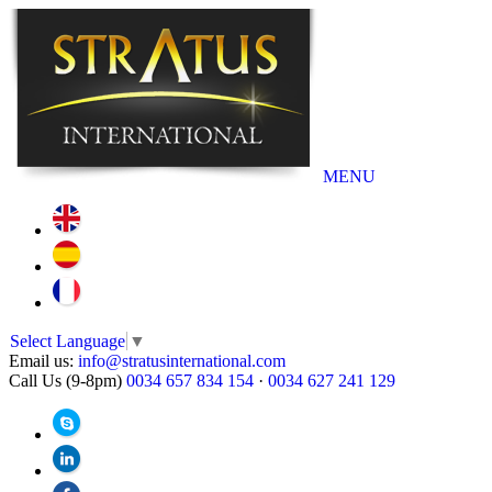
MENU
Select Language
▼
Email us:
info@stratusinternational.com
Call Us (9-8pm)
0034 657 834 154
·
0034 627 241 129