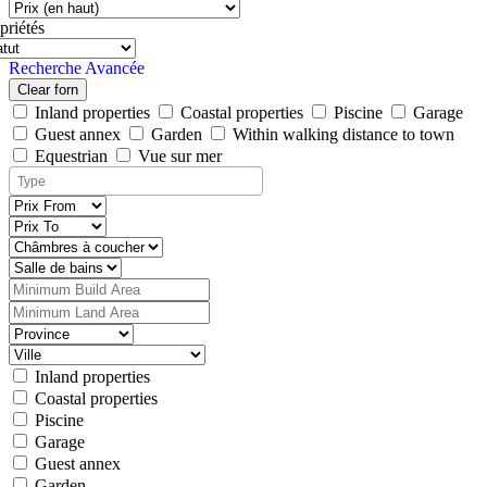
priétés
Recherche Avancée
Clear forn
Inland properties
Coastal properties
Piscine
Garage
Guest annex
Garden
Within walking distance to town
Equestrian
Vue sur mer
Inland properties
Coastal properties
Piscine
Garage
Guest annex
Garden