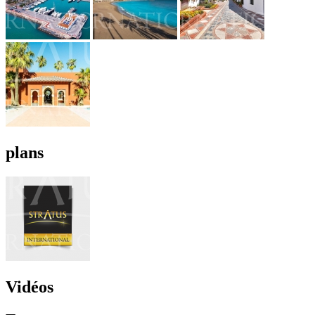
plans
Vidéos