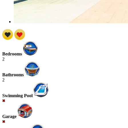
Bedrooms
2
Bathrooms
2
Swimming Pool
Garage