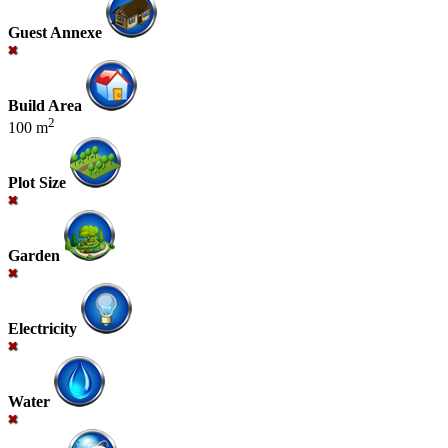
Guest Annexe
Build Area
2
100 m
Plot Size
Garden
Electricity
Water