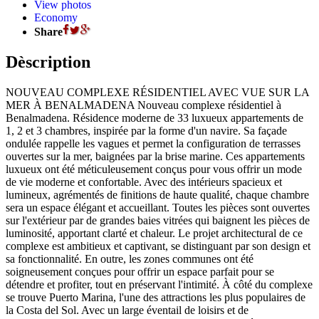
View photos
Economy
Share
Dèscription
NOUVEAU COMPLEXE RÉSIDENTIEL AVEC VUE SUR LA
MER À BENALMADENA Nouveau complexe résidentiel à
Benalmadena. Résidence moderne de 33 luxueux appartements de
1, 2 et 3 chambres, inspirée par la forme d'un navire. Sa façade
ondulée rappelle les vagues et permet la configuration de terrasses
ouvertes sur la mer, baignées par la brise marine. Ces appartements
luxueux ont été méticuleusement conçus pour vous offrir un mode
de vie moderne et confortable. Avec des intérieurs spacieux et
lumineux, agrémentés de finitions de haute qualité, chaque chambre
sera un espace élégant et accueillant. Toutes les pièces sont ouvertes
sur l'extérieur par de grandes baies vitrées qui baignent les pièces de
luminosité, apportant clarté et chaleur. Le projet architectural de ce
complexe est ambitieux et captivant, se distinguant par son design et
sa fonctionnalité. En outre, les zones communes ont été
soigneusement conçues pour offrir un espace parfait pour se
détendre et profiter, tout en préservant l'intimité. À côté du complexe
se trouve Puerto Marina, l'une des attractions les plus populaires de
la Costa del Sol. Avec un large éventail de loisirs et de