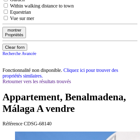
Within walking distance to town
Equestrian
Vue sur mer
montrer
Propriétés
Clear forn
Recherche Avancée
Fonctionnalité non disponible.
Cliquez ici pour trouver des
propriétés similaires.
Retourner vers les résultats trouvés
Appartement, Benalmadena,
Málaga
A vendre
Référence
CDSG-68140