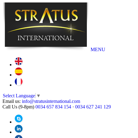
MENU
Select Language
▼
Email us:
info@stratusinternational.com
Call Us (9-8pm)
0034 657 834 154
·
0034 627 241 129