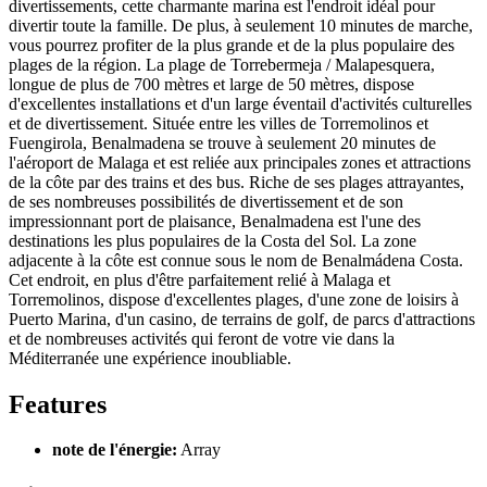
divertissements, cette charmante marina est l'endroit idéal pour
divertir toute la famille. De plus, à seulement 10 minutes de marche,
vous pourrez profiter de la plus grande et de la plus populaire des
plages de la région. La plage de Torrebermeja / Malapesquera,
longue de plus de 700 mètres et large de 50 mètres, dispose
d'excellentes installations et d'un large éventail d'activités culturelles
et de divertissement. Située entre les villes de Torremolinos et
Fuengirola, Benalmadena se trouve à seulement 20 minutes de
l'aéroport de Malaga et est reliée aux principales zones et attractions
de la côte par des trains et des bus. Riche de ses plages attrayantes,
de ses nombreuses possibilités de divertissement et de son
impressionnant port de plaisance, Benalmadena est l'une des
destinations les plus populaires de la Costa del Sol. La zone
adjacente à la côte est connue sous le nom de Benalmádena Costa.
Cet endroit, en plus d'être parfaitement relié à Malaga et
Torremolinos, dispose d'excellentes plages, d'une zone de loisirs à
Puerto Marina, d'un casino, de terrains de golf, de parcs d'attractions
et de nombreuses activités qui feront de votre vie dans la
Méditerranée une expérience inoubliable.
Features
note de l'énergie:
Array