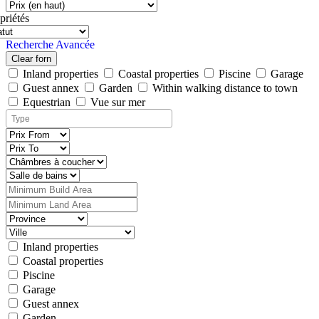
priétés
Recherche Avancée
Clear forn
Inland properties
Coastal properties
Piscine
Garage
Guest annex
Garden
Within walking distance to town
Equestrian
Vue sur mer
Inland properties
Coastal properties
Piscine
Garage
Guest annex
Garden