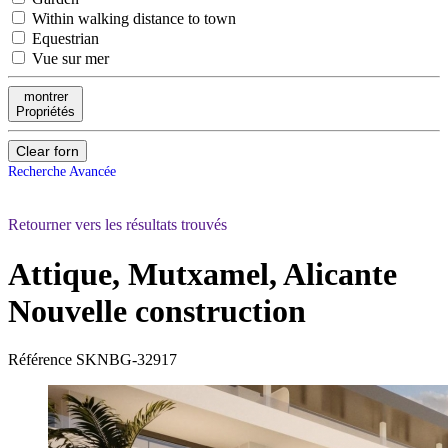
Within walking distance to town
Equestrian
Vue sur mer
montrer
Propriétés
Clear forn
Recherche Avancée
Retourner vers les résultats trouvés
Attique, Mutxamel, Alicante
Nouvelle construction
Référence
SKNBG-32917