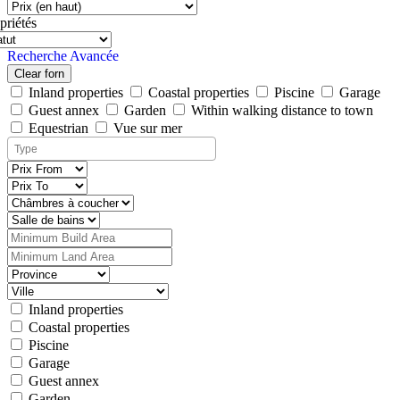
priétés
Recherche Avancée
Clear forn
Inland properties
Coastal properties
Piscine
Garage
Guest annex
Garden
Within walking distance to town
Equestrian
Vue sur mer
Inland properties
Coastal properties
Piscine
Garage
Guest annex
Garden