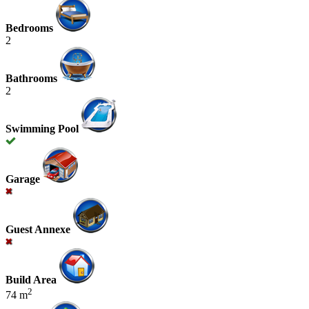
Bedrooms
2
Bathrooms
2
Swimming Pool
Garage
Guest Annexe
Build Area
2
74 m