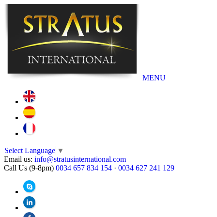
MENU
Select Language
▼
Email us:
info@stratusinternational.com
Call Us (9-8pm)
0034 657 834 154
·
0034 627 241 129