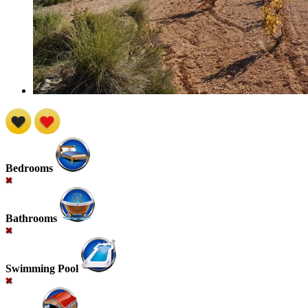
Bedrooms
Bathrooms
Swimming Pool