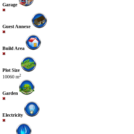
Garage
Guest Annexe
Build Area
Plot Size
2
10060 m
Garden
Electricity