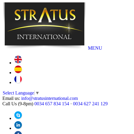
MENU
Select Language
▼
Email us:
info@stratusinternational.com
Call Us (9-8pm)
0034 657 834 154
·
0034 627 241 129