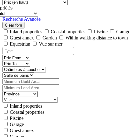
priétés
Recherche Avancée
Clear forn
Inland properties
Coastal properties
Piscine
Garage
Guest annex
Garden
Within walking distance to town
Equestrian
Vue sur mer
Inland properties
Coastal properties
Piscine
Garage
Guest annex
Garden