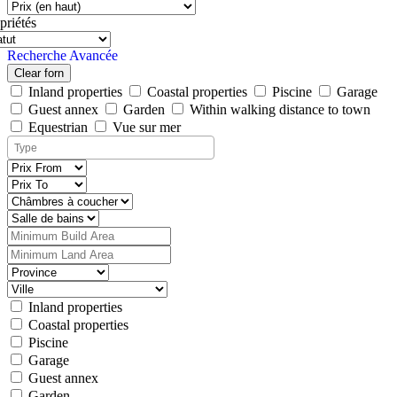
priétés
Recherche Avancée
Clear forn
Inland properties
Coastal properties
Piscine
Garage
Guest annex
Garden
Within walking distance to town
Equestrian
Vue sur mer
Inland properties
Coastal properties
Piscine
Garage
Guest annex
Garden