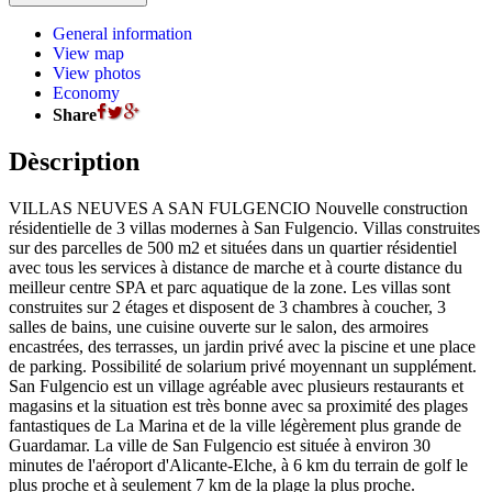
General information
View map
View photos
Economy
Share
Dèscription
VILLAS NEUVES A SAN FULGENCIO Nouvelle construction
résidentielle de 3 villas modernes à San Fulgencio. Villas construites
sur des parcelles de 500 m2 et situées dans un quartier résidentiel
avec tous les services à distance de marche et à courte distance du
meilleur centre SPA et parc aquatique de la zone. Les villas sont
construites sur 2 étages et disposent de 3 chambres à coucher, 3
salles de bains, une cuisine ouverte sur le salon, des armoires
encastrées, des terrasses, un jardin privé avec la piscine et une place
de parking. Possibilité de solarium privé moyennant un supplément.
San Fulgencio est un village agréable avec plusieurs restaurants et
magasins et la situation est très bonne avec sa proximité des plages
fantastiques de La Marina et de la ville légèrement plus grande de
Guardamar. La ville de San Fulgencio est située à environ 30
minutes de l'aéroport d'Alicante-Elche, à 6 km du terrain de golf le
plus proche et à seulement 7 km de la plage la plus proche.