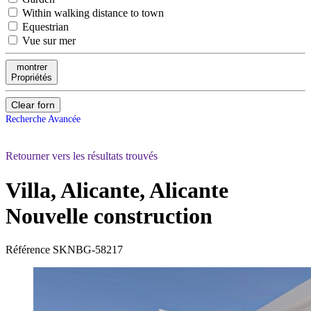
Within walking distance to town
Equestrian
Vue sur mer
montrer
Propriétés
Clear forn
Recherche Avancée
Retourner vers les résultats trouvés
Villa, Alicante, Alicante
Nouvelle construction
Référence
SKNBG-58217