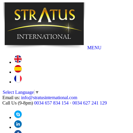
MENU
Select Language
▼
Email us:
info@stratusinternational.com
Call Us (9-8pm)
0034 657 834 154
·
0034 627 241 129