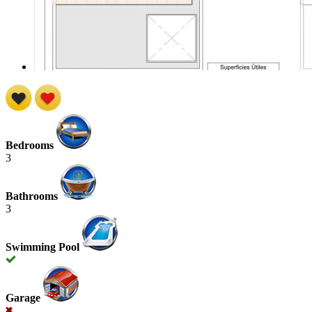
Bedrooms
3
Bathrooms
3
Swimming Pool
Garage