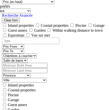
priétés
Recherche Avancée
Clear forn
Inland properties
Coastal properties
Piscine
Garage
Guest annex
Garden
Within walking distance to town
Equestrian
Vue sur mer
Inland properties
Coastal properties
Piscine
Garage
Guest annex
Garden