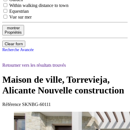
Within walking distance to town
Equestrian
Vue sur mer
montrer
Propriétés
Clear forn
Recherche Avancée
Retourner vers les résultats trouvés
Maison de ville, Torrevieja,
Alicante
Nouvelle construction
Référence
SKNBG-60111