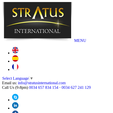
MENU
Select Language
▼
Email us:
info@stratusinternational.com
Call Us (9-8pm)
0034 657 834 154
·
0034 627 241 129