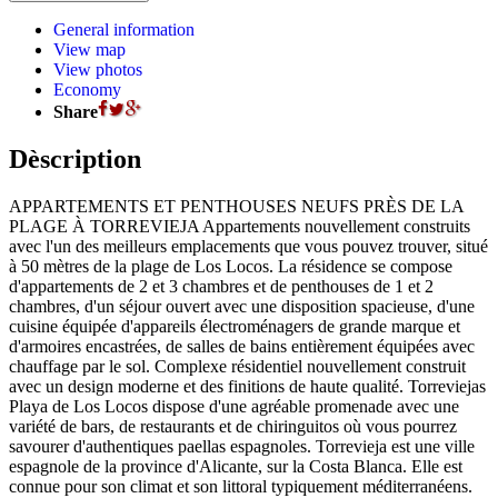
General information
View map
View photos
Economy
Share
Dèscription
APPARTEMENTS ET PENTHOUSES NEUFS PRÈS DE LA
PLAGE À TORREVIEJA Appartements nouvellement construits
avec l'un des meilleurs emplacements que vous pouvez trouver, situé
à 50 mètres de la plage de Los Locos. La résidence se compose
d'appartements de 2 et 3 chambres et de penthouses de 1 et 2
chambres, d'un séjour ouvert avec une disposition spacieuse, d'une
cuisine équipée d'appareils électroménagers de grande marque et
d'armoires encastrées, de salles de bains entièrement équipées avec
chauffage par le sol. Complexe résidentiel nouvellement construit
avec un design moderne et des finitions de haute qualité. Torreviejas
Playa de Los Locos dispose d'une agréable promenade avec une
variété de bars, de restaurants et de chiringuitos où vous pourrez
savourer d'authentiques paellas espagnoles. Torrevieja est une ville
espagnole de la province d'Alicante, sur la Costa Blanca. Elle est
connue pour son climat et son littoral typiquement méditerranéens.