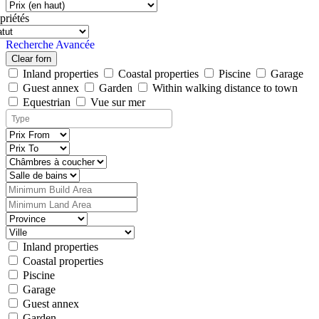
priétés
Recherche Avancée
Clear forn
Inland properties
Coastal properties
Piscine
Garage
Guest annex
Garden
Within walking distance to town
Equestrian
Vue sur mer
Inland properties
Coastal properties
Piscine
Garage
Guest annex
Garden