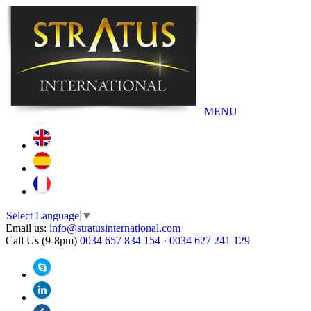
MENU
Select Language
▼
Email us:
info@stratusinternational.com
Call Us (9-8pm)
0034 657 834 154
·
0034 627 241 129