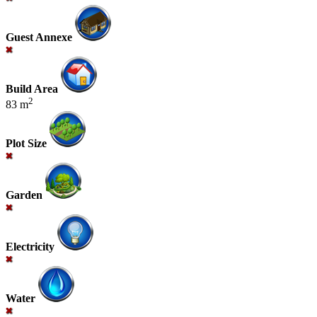
Guest Annexe
Build Area
2
83 m
Plot Size
Garden
Electricity
Water