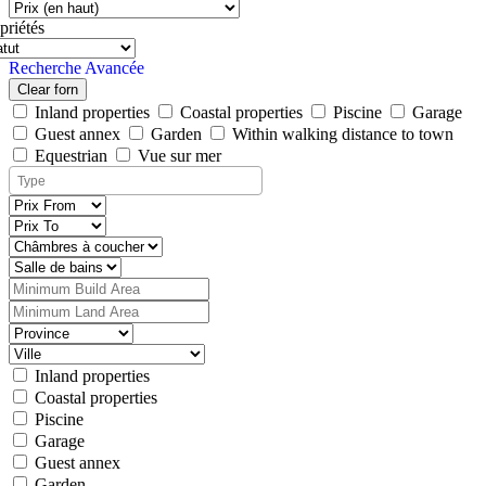
priétés
Recherche Avancée
Clear forn
Inland properties
Coastal properties
Piscine
Garage
Guest annex
Garden
Within walking distance to town
Equestrian
Vue sur mer
Inland properties
Coastal properties
Piscine
Garage
Guest annex
Garden