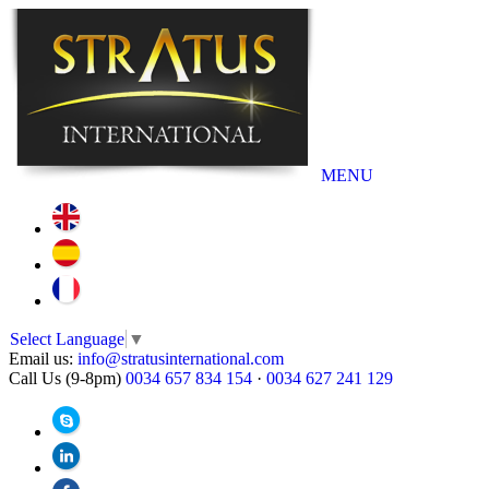
MENU
Select Language
▼
Email us:
info@stratusinternational.com
Call Us (9-8pm)
0034 657 834 154
·
0034 627 241 129