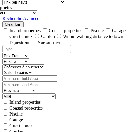
priétés
Recherche Avancée
Clear forn
Inland properties
Coastal properties
Piscine
Garage
Guest annex
Garden
Within walking distance to town
Equestrian
Vue sur mer
Inland properties
Coastal properties
Piscine
Garage
Guest annex
Garden