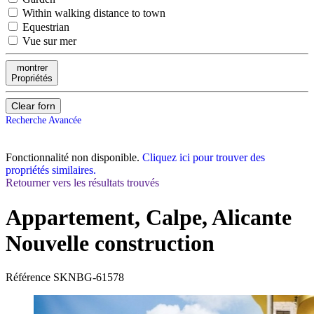
Within walking distance to town
Equestrian
Vue sur mer
montrer
Propriétés
Clear forn
Recherche Avancée
Fonctionnalité non disponible.
Cliquez ici pour trouver des
propriétés similaires.
Retourner vers les résultats trouvés
Appartement, Calpe, Alicante
Nouvelle construction
Référence
SKNBG-61578