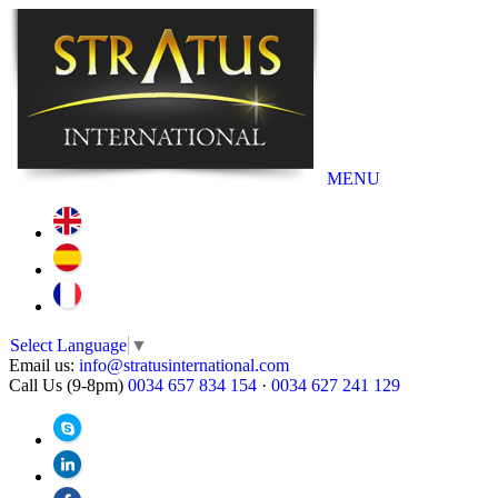
MENU
Select Language
▼
Email us:
info@stratusinternational.com
Call Us (9-8pm)
0034 657 834 154
·
0034 627 241 129