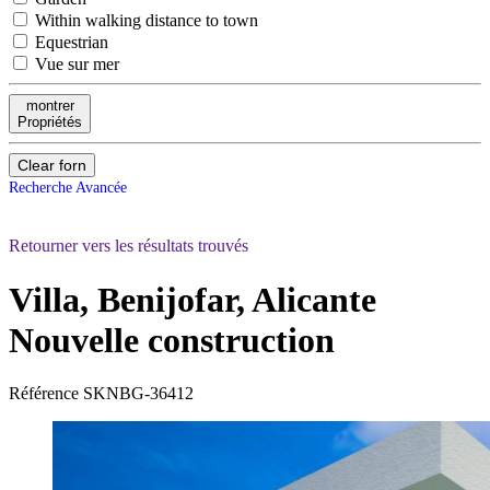
Within walking distance to town
Equestrian
Vue sur mer
montrer
Propriétés
Clear forn
Recherche Avancée
Retourner vers les résultats trouvés
Villa, Benijofar, Alicante
Nouvelle construction
Référence
SKNBG-36412