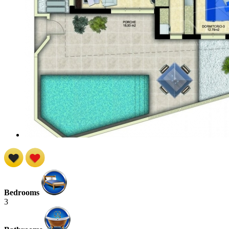
Bedrooms
3