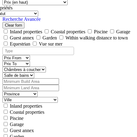
priétés
Recherche Avancée
Clear forn
Inland properties
Coastal properties
Piscine
Garage
Guest annex
Garden
Within walking distance to town
Equestrian
Vue sur mer
Inland properties
Coastal properties
Piscine
Garage
Guest annex
Garden