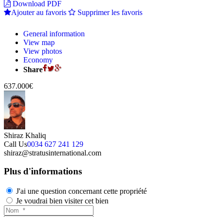
Download PDF
Ajouter au favoris
Supprimer les favoris
General information
View map
View photos
Economy
Share
637.000€
Shiraz Khaliq
Call Us
0034 627 241 129
shiraz@stratusinternational.com
Plus d'informations
J'ai une question concernant cette propriété
Je voudrai bien visiter cet bien