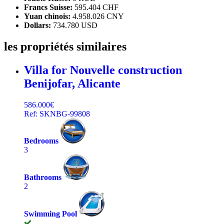
Francs Suisse:
595.404 CHF
Yuan chinois:
4.958.026 CNY
Dollars:
734.780 USD
les propriétés similaires
Villa for Nouvelle construction
Benijofar, Alicante
586.000€
Ref: SKNBG-99808
Bedrooms
3
Bathrooms
2
Swimming Pool