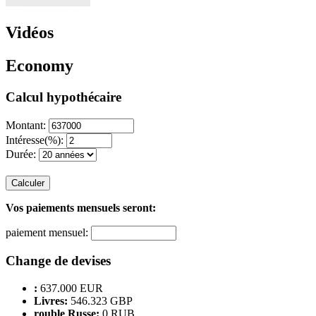
Vidéos
Economy
Calcul hypothécaire
Montant:
Intéresse(%):
Durée:
Calculer
Vos paiements mensuels seront:
paiement mensuel:
Change de devises
:
637.000 EUR
Livres:
546.323 GBP
rouble Russe:
0 RUB