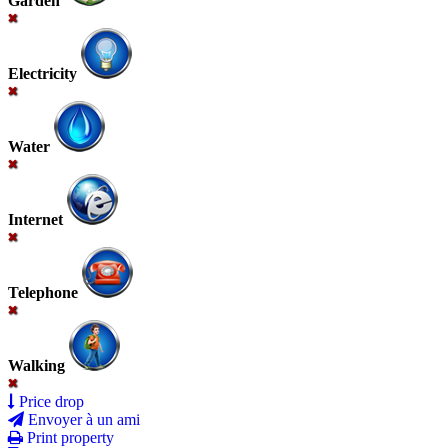
Garden
Electricity
Water
Internet
Telephone
Walking
Price drop
Envoyer à un ami
Print property