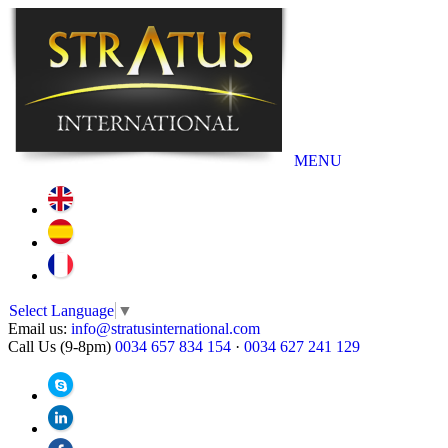
MENU
Select Language
▼
Email us:
info@stratusinternational.com
Call Us (9-8pm)
0034 657 834 154
·
0034 627 241 129