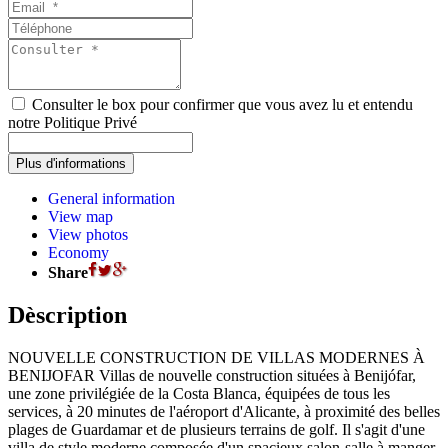
Consulter le box pour confirmer que vous avez lu et entendu
notre Politique Privé
General information
View map
View photos
Economy
Share
Dèscription
NOUVELLE CONSTRUCTION DE VILLAS MODERNES À
BENIJOFAR Villas de nouvelle construction situées à Benijófar,
une zone privilégiée de la Costa Blanca, équipées de tous les
services, à 20 minutes de l'aéroport d'Alicante, à proximité des belles
plages de Guardamar et de plusieurs terrains de golf. Il s'agit d'une
villa de style moderne composée d'un spacieux salon-salle à manger