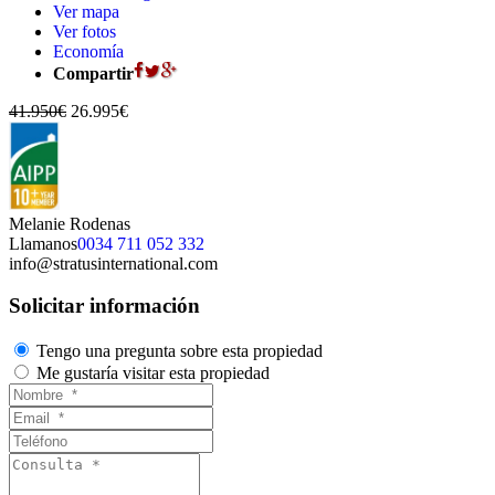
Ver mapa
Ver fotos
Economía
Compartir
41.950€
26.995€
Melanie Rodenas
Llamanos
0034 711 052 332
info@stratusinternational.com
Solicitar información
Tengo una pregunta sobre esta propiedad
Me gustaría visitar esta propiedad