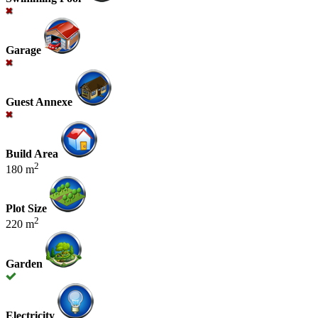
Garage
Guest Annexe
Build Area
2
180 m
Plot Size
2
220 m
Garden
Electricity