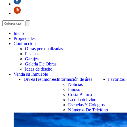
Inicio
Propiedades
Contrucción
Obras personalizadas
Piscinas
Garajes
Galería De Obras
Ideas de diseño
Venda su Inmueble
Divisa
Testimonios
Información de área
Favoritos
Noticias
Pinoso
Costa Blanca
La ruta del vino
Escuelas Y Colegios
Números De Teléfono