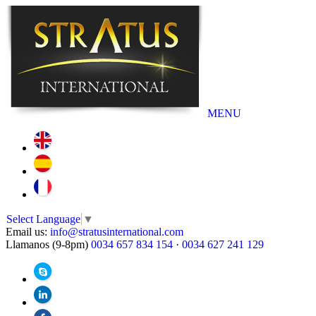
MENU
Select Language
▼
Email us:
info@stratusinternational.com
Llamanos (9-8pm)
0034 657 834 154
·
0034 627 241 129