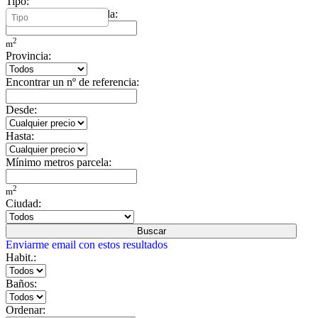
Tipo:
Mínimo metros vivienda:
2
m
Provincia:
Encontrar un nº de referencia:
Desde:
Hasta:
Mínimo metros parcela:
2
m
Ciudad:
Buscar
Enviarme email con estos resultados
Habit.:
Baños:
Ordenar: