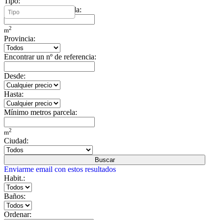
Tipo:
Mínimo metros vivienda:
2
m
Provincia:
Encontrar un nº de referencia:
Desde:
Hasta:
Mínimo metros parcela:
2
m
Ciudad:
Buscar
Enviarme email con estos resultados
Habit.:
Baños:
Ordenar: