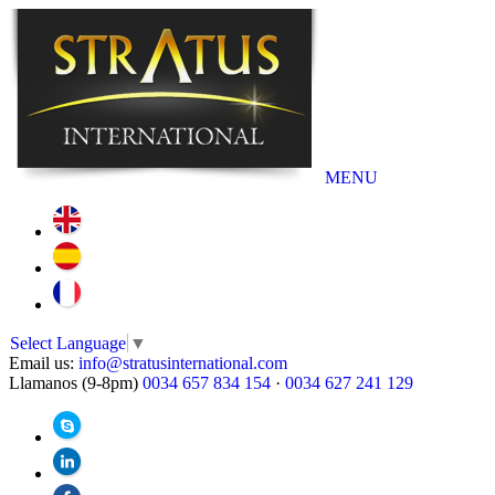
MENU
Select Language
▼
Email us:
info@stratusinternational.com
Llamanos (9-8pm)
0034 657 834 154
·
0034 627 241 129