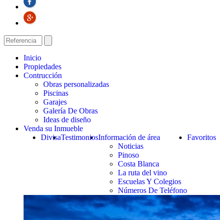
Inicio
Propiedades
Contrucción
Obras personalizadas
Piscinas
Garajes
Galería De Obras
Ideas de diseño
Venda su Inmueble
Divisa
Testimonios
Información de área
Favoritos
Noticias
Pinoso
Costa Blanca
La ruta del vino
Escuelas Y Colegios
Números De Teléfono