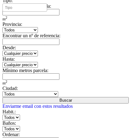
Tipo:
Mínimo metros vivienda:
2
m
Provincia:
Encontrar un nº de referencia:
Desde:
Hasta:
Mínimo metros parcela:
2
m
Ciudad:
Buscar
Enviarme email con estos resultados
Habit.:
Baños:
Ordenar: