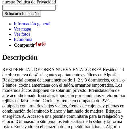
nuestra Politica de Privacidad
Información general
Ver mapa
Ver fotos
Economía
Compartir
Descripción
RESIDENCIAL DE OBRA NUEVA EN ALGORFA Residencial
de obra nueva de 41 elegantes apartamentos y áticos en Algorfa.
Residencial consta de apartamentos de 1, 2 y 3 dormitorios, con 1 o
2 baños, cocina americana con el salón, armarios empotrados. Los
modernos áticos disponen de solarium privado. Preinstalación de
aire acondicionado frío/calor, impulsión por conductos y retorno por
rejillas en falso techo. Cocina y frente en compacto de PVC,
equipada con armarios bajos y altos, frentes de cajones y puertas en
combinación de laminado blanco y laminado de madera. Etiqueta
energética A. Acceso a una piscina comunitaria para la relajación y
el ocio. Gimnasio in situ para los entusiastas de la salud y la forma
física. Enclavado en el corazón de un pueblo tradicional, Algorfa