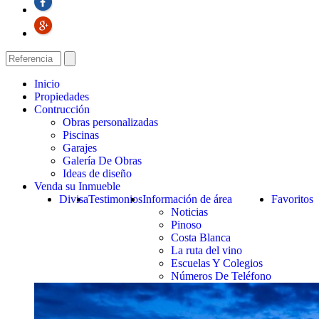
Inicio
Propiedades
Contrucción
Obras personalizadas
Piscinas
Garajes
Galería De Obras
Ideas de diseño
Venda su Inmueble
Divisa
Testimonios
Información de área
Favoritos
Noticias
Pinoso
Costa Blanca
La ruta del vino
Escuelas Y Colegios
Números De Teléfono