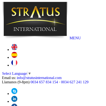
MENU
Select Language
▼
Email us:
info@stratusinternational.com
Llamanos (9-8pm)
0034 657 834 154
·
0034 627 241 129