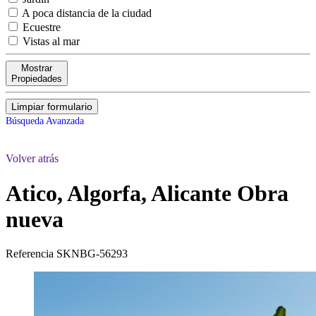
A poca distancia de la ciudad
Ecuestre
Vistas al mar
Mostrar
Propiedades
Limpiar formulario
Búsqueda Avanzada
Volver atrás
Atico, Algorfa, Alicante
Obra
nueva
Referencia
SKNBG-56293