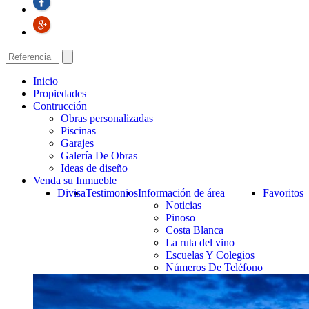
Inicio
Propiedades
Contrucción
Obras personalizadas
Piscinas
Garajes
Galería De Obras
Ideas de diseño
Venda su Inmueble
Divisa
Testimonios
Información de área
Favoritos
Noticias
Pinoso
Costa Blanca
La ruta del vino
Escuelas Y Colegios
Números De Teléfono