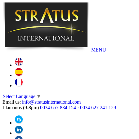
MENU
Select Language
▼
Email us:
info@stratusinternational.com
Llamanos (9-8pm)
0034 657 834 154
·
0034 627 241 129