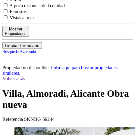
A poca distancia de la ciudad
Ecuestre
Vistas al mar
Mostrar
Propiedades
Limpiar formulario
Búsqueda Avanzada
Propiedad no disponible.
Pulse aquí para buscar propiedades
similares.
Volver atrás
Villa, Almoradi, Alicante
Obra
nueva
Referencia
SKNBG-59244