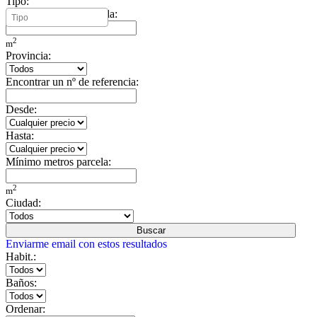
Tipo:
Mínimo metros vivienda:
2
m
Provincia:
Encontrar un nº de referencia:
Desde:
Hasta:
Mínimo metros parcela:
2
m
Ciudad:
Buscar
Enviarme email con estos resultados
Habit.:
Baños:
Ordenar: