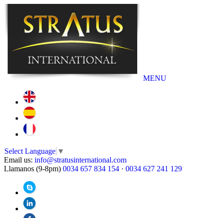
MENU
Select Language
▼
Email us:
info@stratusinternational.com
Llamanos (9-8pm)
0034 657 834 154
·
0034 627 241 129