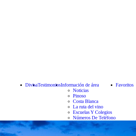
Divisa
Testimonios
Información de área
Favoritos
Noticias
Pinoso
Costa Blanca
La ruta del vino
Escuelas Y Colegios
Números De Teléfono