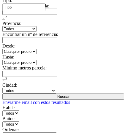
Tipo:
Mínimo metros vivienda:
2
m
Provincia:
Encontrar un nº de referencia:
Desde:
Hasta:
Mínimo metros parcela:
2
m
Ciudad:
Buscar
Enviarme email con estos resultados
Habit.:
Baños:
Ordenar: