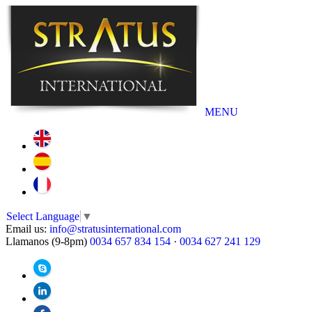
MENU
Select Language
▼
Email us:
info@stratusinternational.com
Llamanos (9-8pm)
0034 657 834 154
·
0034 627 241 129