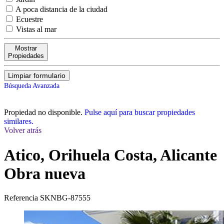
A poca distancia de la ciudad
Ecuestre
Vistas al mar
Mostrar
Propiedades
Limpiar formulario
Búsqueda Avanzada
Propiedad no disponible.
Pulse aquí para buscar propiedades
similares.
Volver atrás
Atico, Orihuela Costa, Alicante
Obra nueva
Referencia
SKNBG-87555