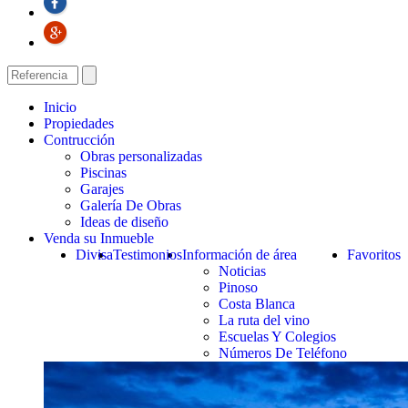
Inicio
Propiedades
Contrucción
Obras personalizadas
Piscinas
Garajes
Galería De Obras
Ideas de diseño
Venda su Inmueble
Divisa
Testimonios
Información de área
Favoritos
Noticias
Pinoso
Costa Blanca
La ruta del vino
Escuelas Y Colegios
Números De Teléfono