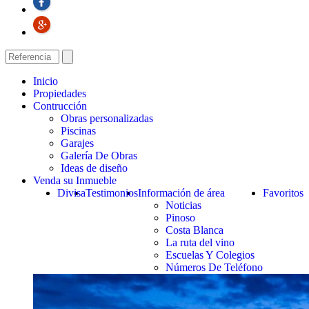
Inicio
Propiedades
Contrucción
Obras personalizadas
Piscinas
Garajes
Galería De Obras
Ideas de diseño
Venda su Inmueble
Divisa
Testimonios
Información de área
Favoritos
Noticias
Pinoso
Costa Blanca
La ruta del vino
Escuelas Y Colegios
Números De Teléfono