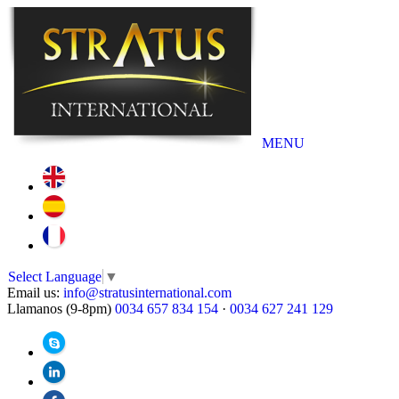
MENU
Select Language
▼
Email us:
info@stratusinternational.com
Llamanos (9-8pm)
0034 657 834 154
·
0034 627 241 129