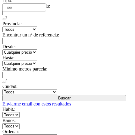
Tipo:
Mínimo metros vivienda:
2
m
Provincia:
Encontrar un nº de referencia:
Desde:
Hasta:
Mínimo metros parcela:
2
m
Ciudad:
Buscar
Enviarme email con estos resultados
Habit.:
Baños:
Ordenar: