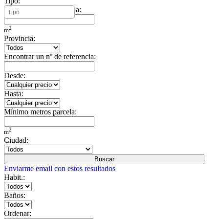
Tipo:
Mínimo metros vivienda:
2
m
Provincia:
Encontrar un nº de referencia:
Desde:
Hasta:
Mínimo metros parcela:
2
m
Ciudad:
Buscar
Enviarme email con estos resultados
Habit.:
Baños:
Ordenar: