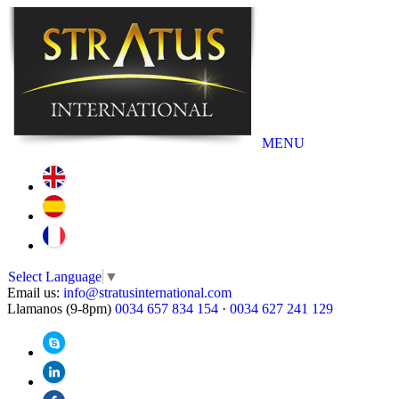
MENU
Select Language
▼
Email us:
info@stratusinternational.com
Llamanos (9-8pm)
0034 657 834 154
·
0034 627 241 129