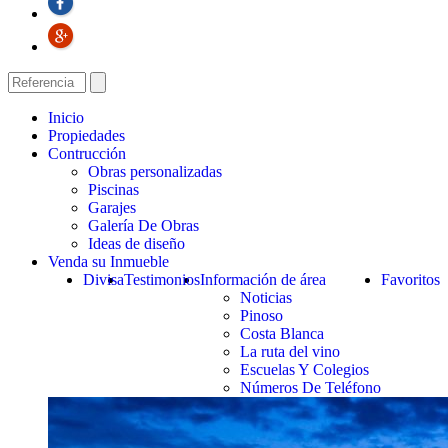
Inicio
Propiedades
Contrucción
Obras personalizadas
Piscinas
Garajes
Galería De Obras
Ideas de diseño
Venda su Inmueble
Divisa
Testimonios
Información de área
Favoritos
Noticias
Pinoso
Costa Blanca
La ruta del vino
Escuelas Y Colegios
Números De Teléfono