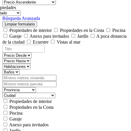
piedades
Búsqueda Avanzada
Limpiar formulario
Propiedades de interior
Propiedades en la Costa
Piscina
Garaje
Anexo para invitados
Jardín
A poca distancia
de la ciudad
Ecuestre
Vistas al mar
Propiedades de interior
Propiedades en la Costa
Piscina
Garaje
Anexo para invitados
Jardín