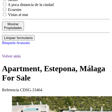
A poca distancia de la ciudad
Ecuestre
Vistas al mar
Mostrar
Propiedades
Limpiar formulario
Búsqueda Avanzada
Volver atrás
Apartment, Estepona, Málaga
For Sale
Referencia
CDSG-33464