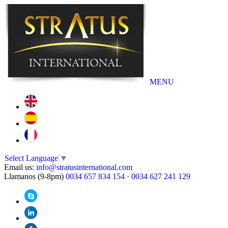
MENU
Select Language
▼
Email us:
info@stratusinternational.com
Llamanos (9-8pm)
0034 657 834 154
·
0034 627 241 129