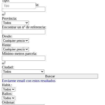
Tipo:
Mínimo metros vivienda:
2
m
Provincia:
Encontrar un nº de referencia:
Desde:
Hasta:
Mínimo metros parcela:
2
m
Ciudad:
Buscar
Enviarme email con estos resultados
Habit.:
Baños:
Ordenar: