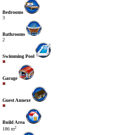
Bedrooms
3
Bathrooms
2
Swimming Pool
Garage
Guest Annexe
Build Area
2
186 m