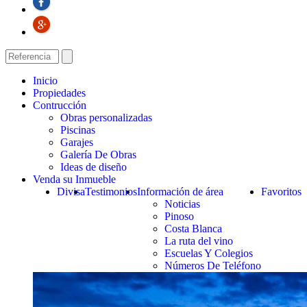
Inicio
Propiedades
Contrucción
Obras personalizadas
Piscinas
Garajes
Galería De Obras
Ideas de diseño
Venda su Inmueble
Divisa
Testimonios
Información de área
Favoritos
Noticias
Pinoso
Costa Blanca
La ruta del vino
Escuelas Y Colegios
Números De Teléfono