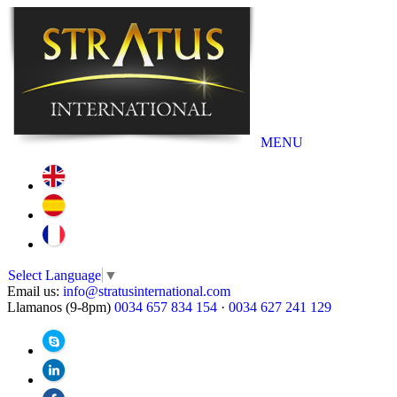
MENU
Select Language
▼
Email us:
info@stratusinternational.com
Llamanos (9-8pm)
0034 657 834 154
·
0034 627 241 129