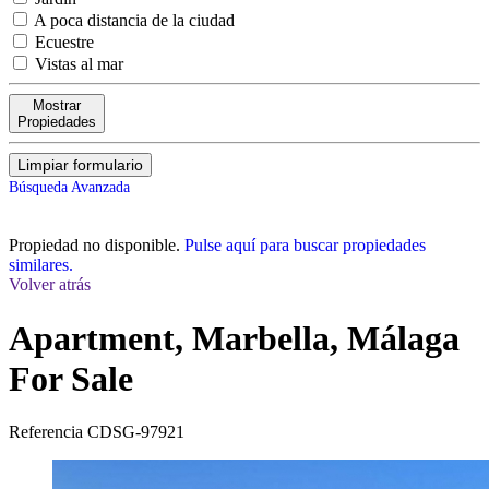
A poca distancia de la ciudad
Ecuestre
Vistas al mar
Mostrar
Propiedades
Limpiar formulario
Búsqueda Avanzada
Propiedad no disponible.
Pulse aquí para buscar propiedades
similares.
Volver atrás
Apartment, Marbella, Málaga
For Sale
Referencia
CDSG-97921