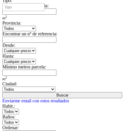
Tipo:
Mínimo metros vivienda:
2
m
Provincia:
Encontrar un nº de referencia:
Desde:
Hasta:
Mínimo metros parcela:
2
m
Ciudad:
Buscar
Enviarme email con estos resultados
Habit.:
Baños:
Ordenar: