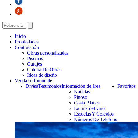
Inicio
Propiedades
Contrucción
Obras personalizadas
Piscinas
Garajes
Galería De Obras
Ideas de diseño
Venda su Inmueble
Divisa
Testimonios
Información de área
Favoritos
Noticias
Pinoso
Costa Blanca
La ruta del vino
Escuelas Y Colegios
Números De Teléfono