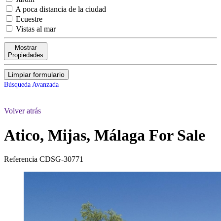
A poca distancia de la ciudad
Ecuestre
Vistas al mar
Mostrar
Propiedades
Limpiar formulario
Búsqueda Avanzada
Volver atrás
Atico, Mijas, Málaga
For Sale
Referencia
CDSG-30771