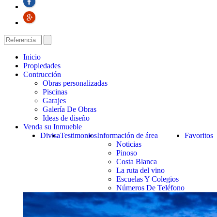
Inicio
Propiedades
Contrucción
Obras personalizadas
Piscinas
Garajes
Galería De Obras
Ideas de diseño
Venda su Inmueble
Divisa
Testimonios
Información de área
Favoritos
Noticias
Pinoso
Costa Blanca
La ruta del vino
Escuelas Y Colegios
Números De Teléfono