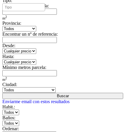
Tipo:
Mínimo metros vivienda:
2
m
Provincia:
Encontrar un nº de referencia:
Desde:
Hasta:
Mínimo metros parcela:
2
m
Ciudad:
Buscar
Enviarme email con estos resultados
Habit.:
Baños:
Ordenar: