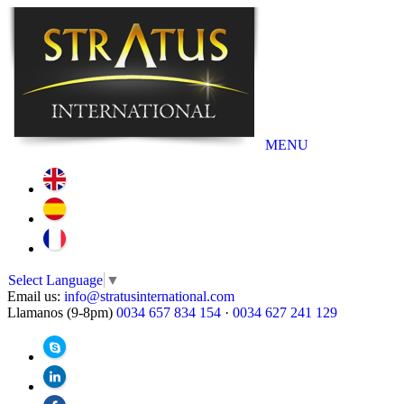
MENU
Select Language
▼
Email us:
info@stratusinternational.com
Llamanos (9-8pm)
0034 657 834 154
·
0034 627 241 129