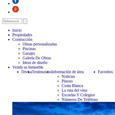
Inicio
Propiedades
Contrucción
Obras personalizadas
Piscinas
Garajes
Galería De Obras
Ideas de diseño
Venda su Inmueble
Divisa
Testimonios
Información de área
Favoritos
Noticias
Pinoso
Costa Blanca
La ruta del vino
Escuelas Y Colegios
Números De Teléfono