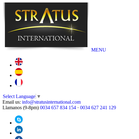
MENU
Select Language
▼
Email us:
info@stratusinternational.com
Llamanos (9-8pm)
0034 657 834 154
·
0034 627 241 129