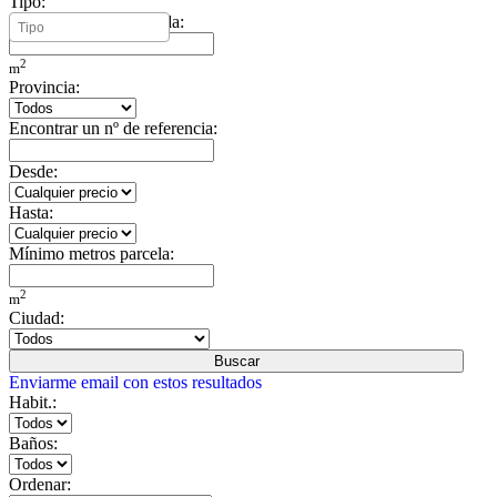
Tipo:
Mínimo metros vivienda:
2
m
Provincia:
Encontrar un nº de referencia:
Desde:
Hasta:
Mínimo metros parcela:
2
m
Ciudad:
Buscar
Enviarme email con estos resultados
Habit.:
Baños:
Ordenar: