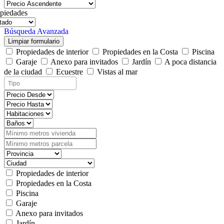
piedades
Búsqueda Avanzada
Limpiar formulario
Propiedades de interior
Propiedades en la Costa
Piscina
Garaje
Anexo para invitados
Jardín
A poca distancia
de la ciudad
Ecuestre
Vistas al mar
Propiedades de interior
Propiedades en la Costa
Piscina
Garaje
Anexo para invitados
Jardín