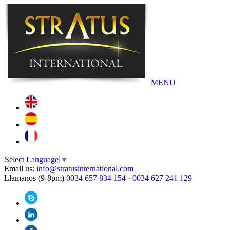
MENU
Select Language
▼
Email us:
info@stratusinternational.com
Llamanos (9-8pm)
0034 657 834 154
·
0034 627 241 129