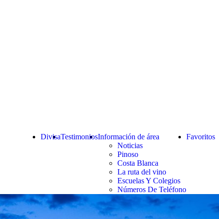
Divisa
Testimonios
Información de área
Favoritos
Noticias
Pinoso
Costa Blanca
La ruta del vino
Escuelas Y Colegios
Números De Teléfono