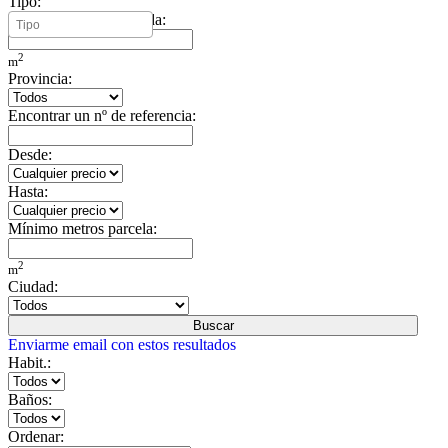
Tipo:
Mínimo metros vivienda:
2
m
Provincia:
Encontrar un nº de referencia:
Desde:
Hasta:
Mínimo metros parcela:
2
m
Ciudad:
Buscar
Enviarme email con estos resultados
Habit.:
Baños:
Ordenar: