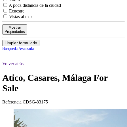
A poca distancia de la ciudad
Ecuestre
Vistas al mar
Mostrar
Propiedades
Limpiar formulario
Búsqueda Avanzada
Volver atrás
Atico, Casares, Málaga
For
Sale
Referencia
CDSG-83175