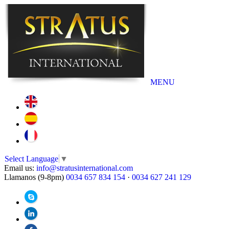
MENU
Select Language
▼
Email us:
info@stratusinternational.com
Llamanos (9-8pm)
0034 657 834 154
·
0034 627 241 129