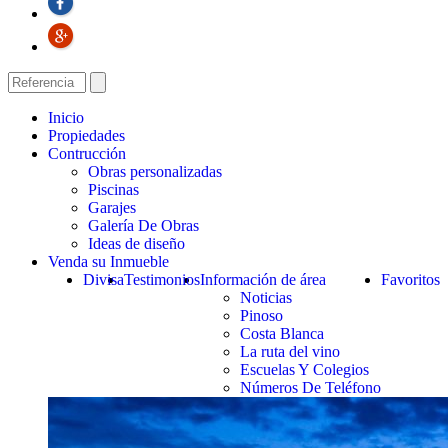
Inicio
Propiedades
Contrucción
Obras personalizadas
Piscinas
Garajes
Galería De Obras
Ideas de diseño
Venda su Inmueble
Divisa
Testimonios
Información de área
Favoritos
Noticias
Pinoso
Costa Blanca
La ruta del vino
Escuelas Y Colegios
Números De Teléfono