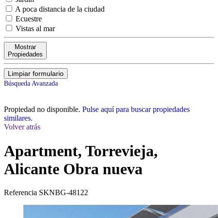
A poca distancia de la ciudad
Ecuestre
Vistas al mar
Mostrar
Propiedades
Limpiar formulario
Búsqueda Avanzada
Propiedad no disponible.
Pulse aquí para buscar propiedades
similares.
Volver atrás
Apartment, Torrevieja,
Alicante
Obra nueva
Referencia
SKNBG-48122