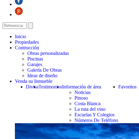
Inicio
Propiedades
Contrucción
Obras personalizadas
Piscinas
Garajes
Galería De Obras
Ideas de diseño
Venda su Inmueble
Divisa
Testimonios
Información de área
Favoritos
Noticias
Pinoso
Costa Blanca
La ruta del vino
Escuelas Y Colegios
Números De Teléfono