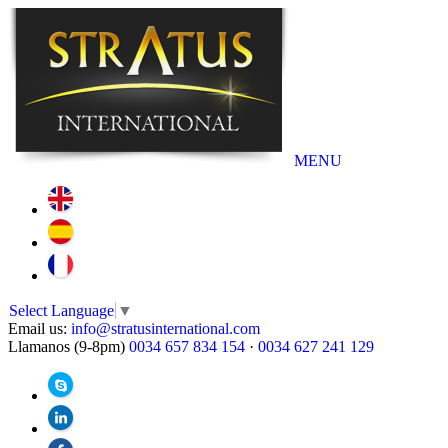
MENU
Select Language
▼
Email us:
info@stratusinternational.com
Llamanos (9-8pm)
0034 657 834 154
·
0034 627 241 129