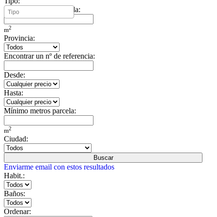
Tipo:
Mínimo metros vivienda:
2
m
Provincia:
Encontrar un nº de referencia:
Desde:
Hasta:
Mínimo metros parcela:
2
m
Ciudad:
Buscar
Enviarme email con estos resultados
Habit.:
Baños:
Ordenar: