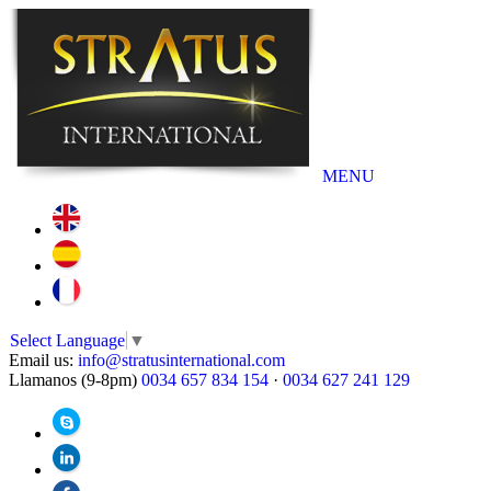
MENU
Select Language
▼
Email us:
info@stratusinternational.com
Llamanos (9-8pm)
0034 657 834 154
·
0034 627 241 129