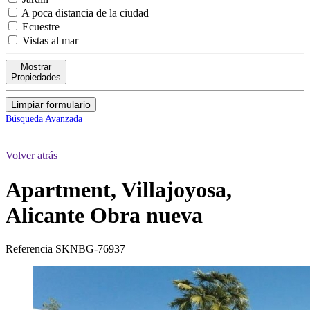
A poca distancia de la ciudad
Ecuestre
Vistas al mar
Mostrar
Propiedades
Limpiar formulario
Búsqueda Avanzada
Volver atrás
Apartment, Villajoyosa,
Alicante
Obra nueva
Referencia
SKNBG-76937