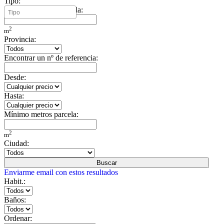
Tipo:
Mínimo metros vivienda:
2
m
Provincia:
Encontrar un nº de referencia:
Desde:
Hasta:
Mínimo metros parcela:
2
m
Ciudad:
Buscar
Enviarme email con estos resultados
Habit.:
Baños:
Ordenar: