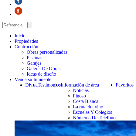
Inicio
Propiedades
Contrucción
Obras personalizadas
Piscinas
Garajes
Galería De Obras
Ideas de diseño
Venda su Inmueble
Divisa
Testimonios
Información de área
Favoritos
Noticias
Pinoso
Costa Blanca
La ruta del vino
Escuelas Y Colegios
Números De Teléfono