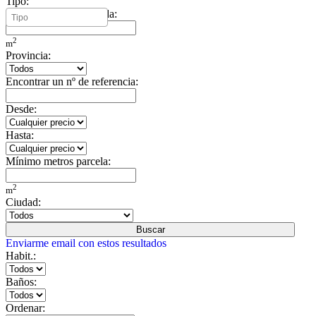
Tipo:
Mínimo metros vivienda:
2
m
Provincia:
Encontrar un nº de referencia:
Desde:
Hasta:
Mínimo metros parcela:
2
m
Ciudad:
Buscar
Enviarme email con estos resultados
Habit.:
Baños:
Ordenar: