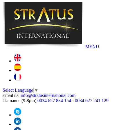
MENU
Select Language
▼
Email us:
info@stratusinternational.com
Llamanos (9-8pm)
0034 657 834 154
·
0034 627 241 129