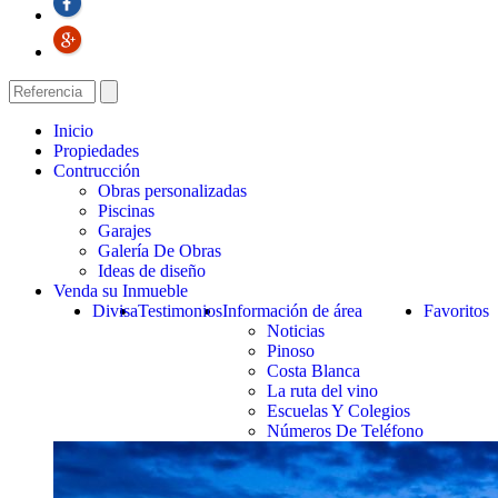
Inicio
Propiedades
Contrucción
Obras personalizadas
Piscinas
Garajes
Galería De Obras
Ideas de diseño
Venda su Inmueble
Divisa
Testimonios
Información de área
Favoritos
Noticias
Pinoso
Costa Blanca
La ruta del vino
Escuelas Y Colegios
Números De Teléfono