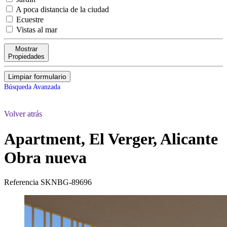
A poca distancia de la ciudad
Ecuestre
Vistas al mar
Mostrar
Propiedades
Limpiar formulario
Búsqueda Avanzada
Volver atrás
Apartment, El Verger, Alicante
Obra nueva
Referencia
SKNBG-89696