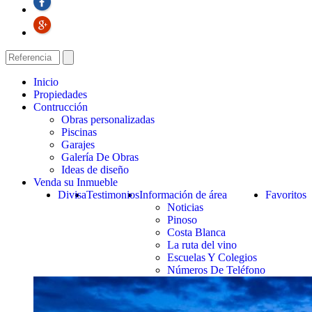
Inicio
Propiedades
Contrucción
Obras personalizadas
Piscinas
Garajes
Galería De Obras
Ideas de diseño
Venda su Inmueble
Divisa
Testimonios
Información de área
Favoritos
Noticias
Pinoso
Costa Blanca
La ruta del vino
Escuelas Y Colegios
Números De Teléfono