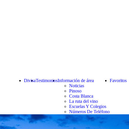
Divisa
Testimonios
Información de área
Favoritos
Noticias
Pinoso
Costa Blanca
La ruta del vino
Escuelas Y Colegios
Números De Teléfono