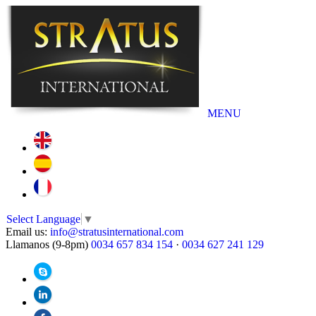
MENU
Select Language
▼
Email us:
info@stratusinternational.com
Llamanos (9-8pm)
0034 657 834 154
·
0034 627 241 129