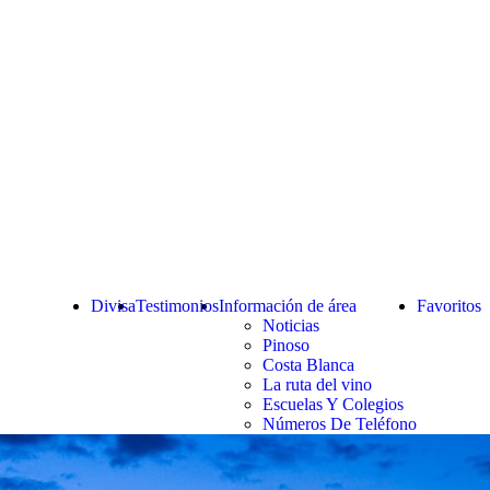
Divisa
Testimonios
Información de área
Favoritos
Noticias
Pinoso
Costa Blanca
La ruta del vino
Escuelas Y Colegios
Números De Teléfono