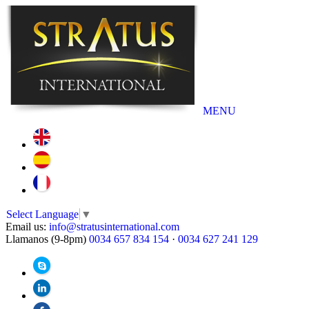
MENU
Select Language
▼
Email us:
info@stratusinternational.com
Llamanos (9-8pm)
0034 657 834 154
·
0034 627 241 129