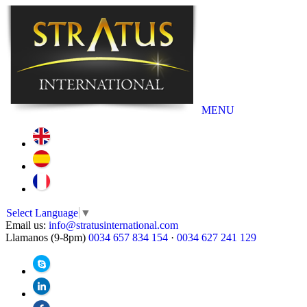
MENU
Select Language
▼
Email us:
info@stratusinternational.com
Llamanos (9-8pm)
0034 657 834 154
·
0034 627 241 129