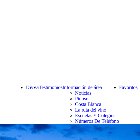
Divisa
Testimonios
Información de área
Favoritos
Noticias
Pinoso
Costa Blanca
La ruta del vino
Escuelas Y Colegios
Números De Teléfono