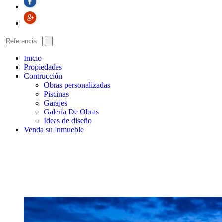
Inicio
Propiedades
Contrucción
Obras personalizadas
Piscinas
Garajes
Galería De Obras
Ideas de diseño
Venda su Inmueble