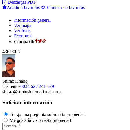
Descargar PDF
Añadir a favoritos
Eliminar de favoritos
Información general
Ver mapa
Ver fotos
Economía
Compartir
436.900€
Shiraz Khaliq
Llamanos
0034 627 241 129
shiraz@stratusinternational.com
Solicitar información
Tengo una pregunta sobre esta propiedad
Me gustaría visitar esta propiedad