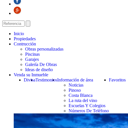
Inicio
Propiedades
Contrucción
Obras personalizadas
Piscinas
Garajes
Galería De Obras
Ideas de diseño
Venda su Inmueble
Divisa
Testimonios
Información de área
Favoritos
Noticias
Pinoso
Costa Blanca
La ruta del vino
Escuelas Y Colegios
Números De Teléfono