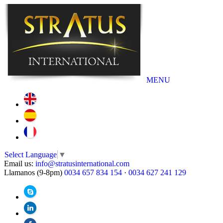
MENU
Select Language
▼
Email us:
info@stratusinternational.com
Llamanos (9-8pm)
0034 657 834 154
·
0034 627 241 129