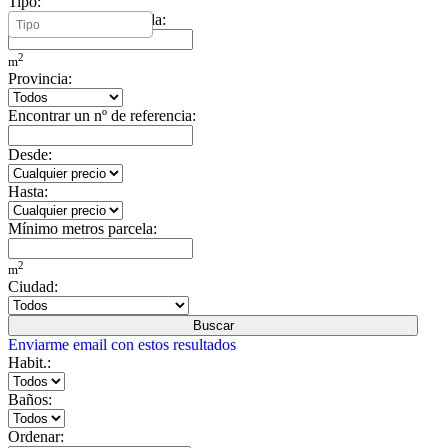
Tipo:
Mínimo metros vivienda:
2
m
Provincia:
Encontrar un nº de referencia:
Desde:
Hasta:
Mínimo metros parcela:
2
m
Ciudad:
Buscar
Enviarme email con estos resultados
Habit.:
Baños:
Ordenar: