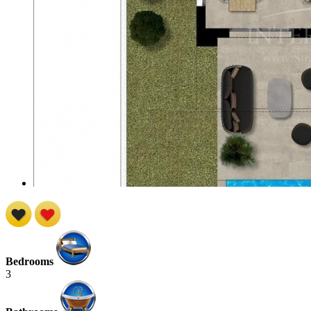
Bedrooms
3