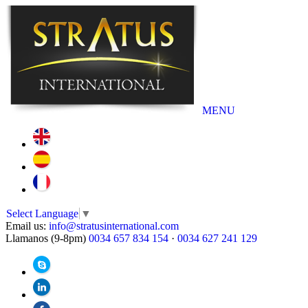
MENU
Select Language
▼
Email us:
info@stratusinternational.com
Llamanos (9-8pm)
0034 657 834 154
·
0034 627 241 129