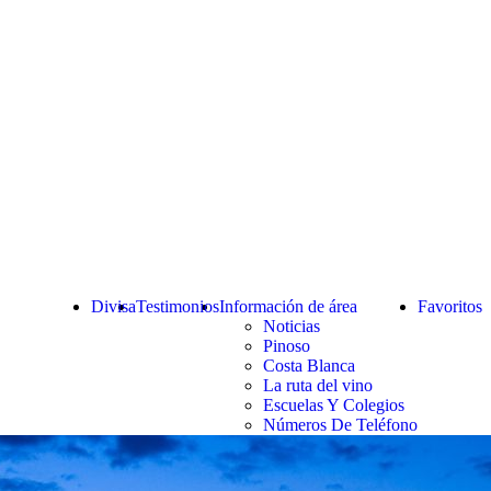
Divisa
Testimonios
Información de área
Favoritos
Noticias
Pinoso
Costa Blanca
La ruta del vino
Escuelas Y Colegios
Números De Teléfono