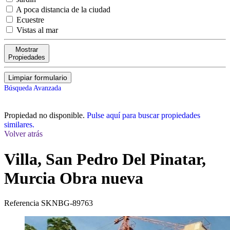
A poca distancia de la ciudad
Ecuestre
Vistas al mar
Mostrar
Propiedades
Limpiar formulario
Búsqueda Avanzada
Propiedad no disponible.
Pulse aquí para buscar propiedades
similares.
Volver atrás
Villa, San Pedro Del Pinatar,
Murcia
Obra nueva
Referencia
SKNBG-89763