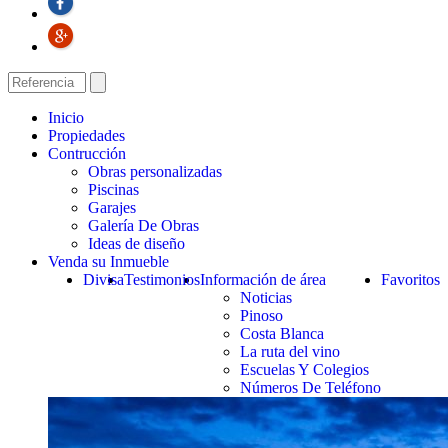
Inicio
Propiedades
Contrucción
Obras personalizadas
Piscinas
Garajes
Galería De Obras
Ideas de diseño
Venda su Inmueble
Divisa
Testimonios
Información de área
Favoritos
Noticias
Pinoso
Costa Blanca
La ruta del vino
Escuelas Y Colegios
Números De Teléfono