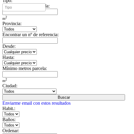
Tipo:
Mínimo metros vivienda:
2
m
Provincia:
Encontrar un nº de referencia:
Desde:
Hasta:
Mínimo metros parcela:
2
m
Ciudad:
Buscar
Enviarme email con estos resultados
Habit.:
Baños:
Ordenar: