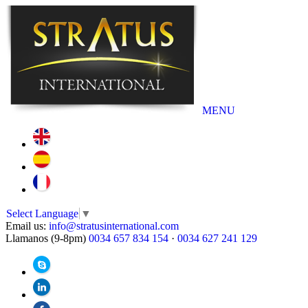
MENU
Select Language
▼
Email us:
info@stratusinternational.com
Llamanos (9-8pm)
0034 657 834 154
·
0034 627 241 129