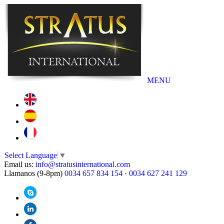
MENU
Select Language
▼
Email us:
info@stratusinternational.com
Llamanos (9-8pm)
0034 657 834 154
·
0034 627 241 129