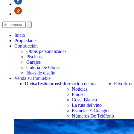
Inicio
Propiedades
Contrucción
Obras personalizadas
Piscinas
Garajes
Galería De Obras
Ideas de diseño
Venda su Inmueble
Divisa
Testimonios
Información de área
Favoritos
Noticias
Pinoso
Costa Blanca
La ruta del vino
Escuelas Y Colegios
Números De Teléfono