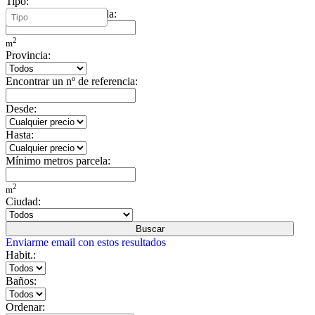
Tipo:
Mínimo metros vivienda:
2
m
Provincia:
Encontrar un nº de referencia:
Desde:
Hasta:
Mínimo metros parcela:
2
m
Ciudad:
Buscar
Enviarme email con estos resultados
Habit.:
Baños:
Ordenar: