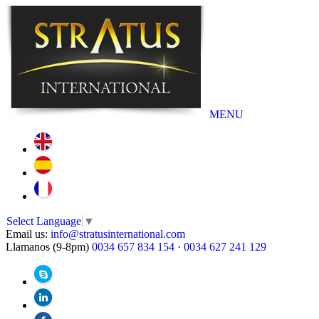
MENU
Select Language
▼
Email us:
info@stratusinternational.com
Llamanos (9-8pm)
0034 657 834 154
·
0034 627 241 129