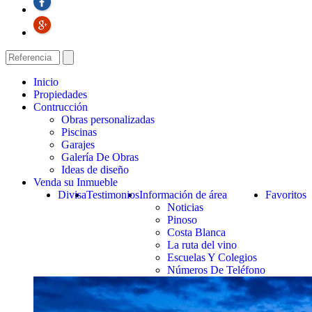
Inicio
Propiedades
Contrucción
Obras personalizadas
Piscinas
Garajes
Galería De Obras
Ideas de diseño
Venda su Inmueble
Divisa
Testimonios
Información de área
Favoritos
Noticias
Pinoso
Costa Blanca
La ruta del vino
Escuelas Y Colegios
Números De Teléfono