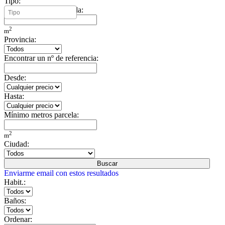
Tipo:
Mínimo metros vivienda:
2
m
Provincia:
Encontrar un nº de referencia:
Desde:
Hasta:
Mínimo metros parcela:
2
m
Ciudad:
Buscar
Enviarme email con estos resultados
Habit.:
Baños:
Ordenar: