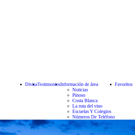
Divisa
Testimonios
Información de área
Favoritos
Noticias
Pinoso
Costa Blanca
La ruta del vino
Escuelas Y Colegios
Números De Teléfono