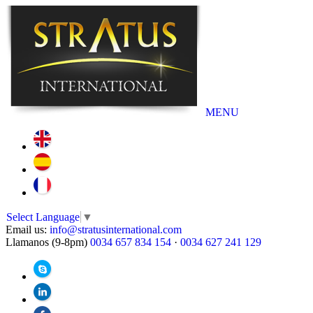
MENU
Select Language
▼
Email us:
info@stratusinternational.com
Llamanos (9-8pm)
0034 657 834 154
·
0034 627 241 129