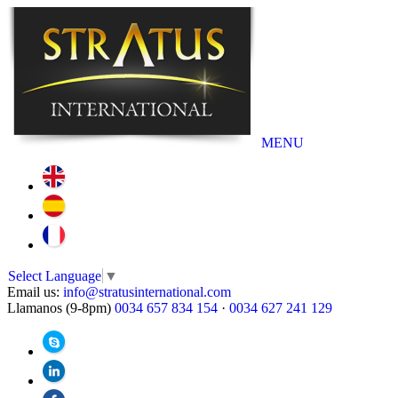
MENU
Select Language
▼
Email us:
info@stratusinternational.com
Llamanos (9-8pm)
0034 657 834 154
·
0034 627 241 129