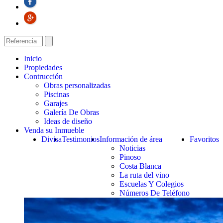
Inicio
Propiedades
Contrucción
Obras personalizadas
Piscinas
Garajes
Galería De Obras
Ideas de diseño
Venda su Inmueble
Divisa
Testimonios
Información de área
Favoritos
Noticias
Pinoso
Costa Blanca
La ruta del vino
Escuelas Y Colegios
Números De Teléfono