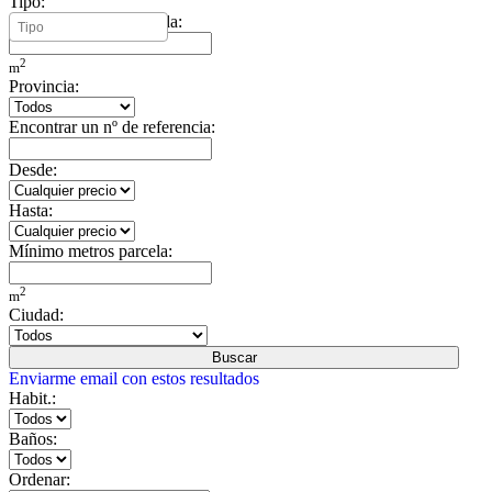
Tipo:
Mínimo metros vivienda:
2
m
Provincia:
Encontrar un nº de referencia:
Desde:
Hasta:
Mínimo metros parcela:
2
m
Ciudad:
Buscar
Enviarme email con estos resultados
Habit.:
Baños:
Ordenar: