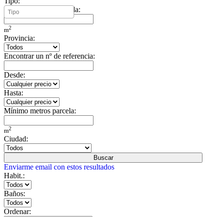
Tipo:
Mínimo metros vivienda:
2
m
Provincia:
Encontrar un nº de referencia:
Desde:
Hasta:
Mínimo metros parcela:
2
m
Ciudad:
Buscar
Enviarme email con estos resultados
Habit.:
Baños:
Ordenar: