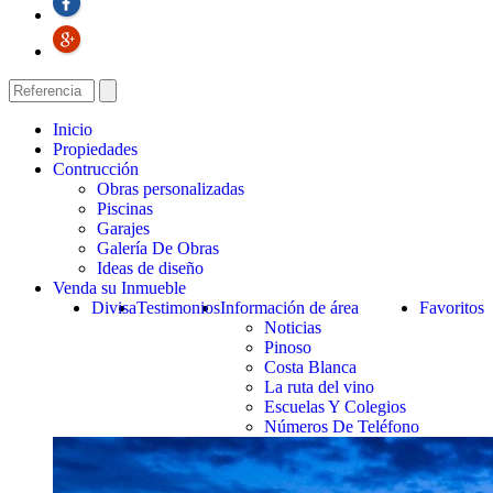
Inicio
Propiedades
Contrucción
Obras personalizadas
Piscinas
Garajes
Galería De Obras
Ideas de diseño
Venda su Inmueble
Divisa
Testimonios
Información de área
Favoritos
Noticias
Pinoso
Costa Blanca
La ruta del vino
Escuelas Y Colegios
Números De Teléfono