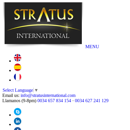
MENU
Select Language
▼
Email us:
info@stratusinternational.com
Llamanos (9-8pm)
0034 657 834 154
·
0034 627 241 129