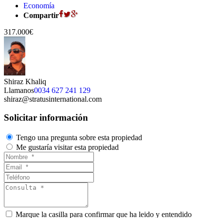
Economía
Compartir
317.000€
Shiraz Khaliq
Llamanos
0034 627 241 129
shiraz@stratusinternational.com
Solicitar información
Tengo una pregunta sobre esta propiedad
Me gustaría visitar esta propiedad
Marque la casilla para confirmar que ha leido y entendido