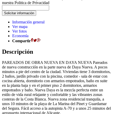
nuestra Politica de Privacidad
Información general
Ver mapa
Ver fotos
Economía
Compartir
Descripción
PAREADOS DE OBRA NUEVA EN DAYA NUEVA Pareados
de nueva construcción en la parte nueva de Daya Nueva. A pocos
minutos a pie del centro de la ciudad. Viviendas tiene 3 dormitorios,
2 baños, jardín privado con la piscina, comedor - sala de estar con
cocina abierta, dormitorio con armarios empotrados, baño en suite
en la planta baja y en el primer piso 2 dormitorios, armarios
empotrados y baño. Nueva Daya es la mezcla perfecta entre un
estilo de vida rural relajante y confortable y las vibrantes zonas
costeras de la Costa Blanca. Nueva zona residencial tranquila, a
unos 10 minutos de la playa de La Marina del Pinet y Guardamar
del Segura. Fácil acceso a la autopista A-70 y a unos 25 minutos del
aeropuerto internacional de Alicante.