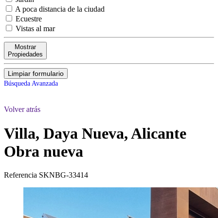
A poca distancia de la ciudad
Ecuestre
Vistas al mar
Mostrar
Propiedades
Limpiar formulario
Búsqueda Avanzada
Volver atrás
Villa, Daya Nueva, Alicante
Obra nueva
Referencia
SKNBG-33414