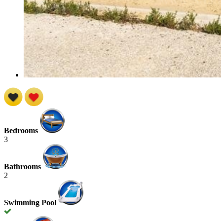
Bedrooms
3
Bathrooms
2
Swimming Pool