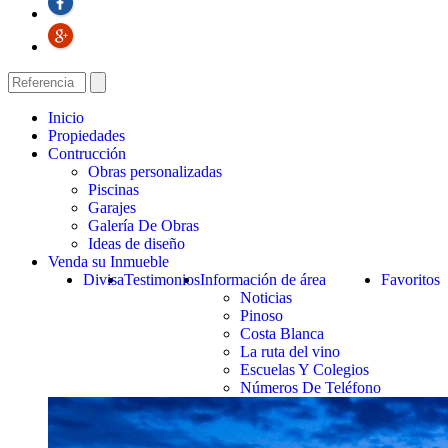
Inicio
Propiedades
Contrucción
Obras personalizadas
Piscinas
Garajes
Galería De Obras
Ideas de diseño
Venda su Inmueble
Divisa
Testimonios
Información de área
Favoritos
Noticias
Pinoso
Costa Blanca
La ruta del vino
Escuelas Y Colegios
Números De Teléfono