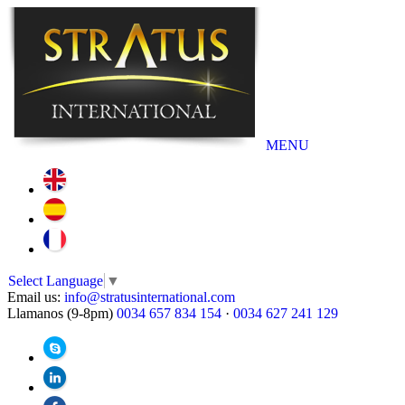
MENU
Select Language
▼
Email us:
info@stratusinternational.com
Llamanos (9-8pm)
0034 657 834 154
·
0034 627 241 129