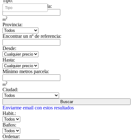
Tipo:
Mínimo metros vivienda:
2
m
Provincia:
Encontrar un nº de referencia:
Desde:
Hasta:
Mínimo metros parcela:
2
m
Ciudad:
Buscar
Enviarme email con estos resultados
Habit.:
Baños:
Ordenar: