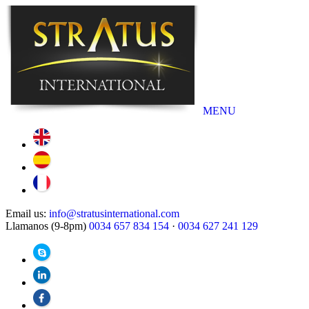
MENU
Email us:
info@stratusinternational.com
Llamanos (9-8pm)
0034 657 834 154
·
0034 627 241 129