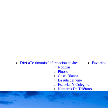
Divisa
Testimonios
Información de área
Favoritos
Noticias
Pinoso
Costa Blanca
La ruta del vino
Escuelas Y Colegios
Números De Teléfono