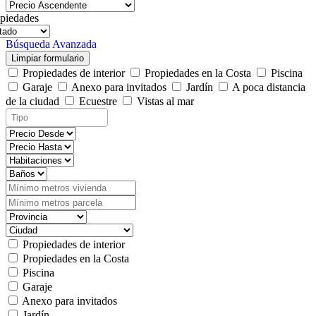
piedades
Búsqueda Avanzada
Limpiar formulario
Propiedades de interior
Propiedades en la Costa
Piscina
Garaje
Anexo para invitados
Jardín
A poca distancia
de la ciudad
Ecuestre
Vistas al mar
Propiedades de interior
Propiedades en la Costa
Piscina
Garaje
Anexo para invitados
Jardín