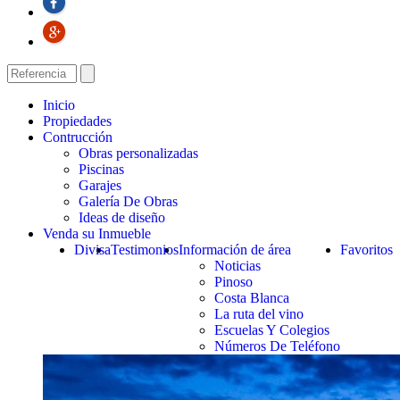
Inicio
Propiedades
Contrucción
Obras personalizadas
Piscinas
Garajes
Galería De Obras
Ideas de diseño
Venda su Inmueble
Divisa
Testimonios
Información de área
Favoritos
Noticias
Pinoso
Costa Blanca
La ruta del vino
Escuelas Y Colegios
Números De Teléfono