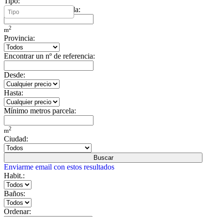
Tipo:
Mínimo metros vivienda:
2
m
Provincia:
Encontrar un nº de referencia:
Desde:
Hasta:
Mínimo metros parcela:
2
m
Ciudad:
Buscar
Enviarme email con estos resultados
Habit.:
Baños:
Ordenar: