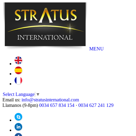
MENU
Select Language
▼
Email us:
info@stratusinternational.com
Llamanos (9-8pm)
0034 657 834 154
·
0034 627 241 129